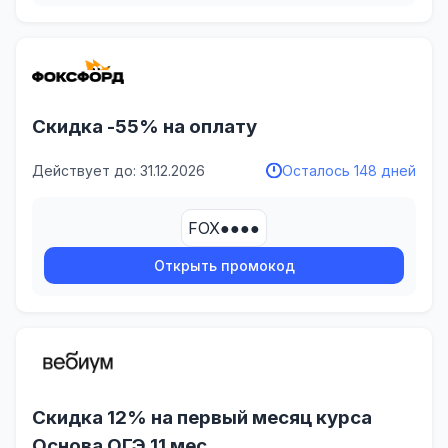
Скидка -55% на оплату
Действует до: 31.12.2026
Осталось 148 дней
FOX●●●●
Открыть промокод
Скидка 12% на первый месяц курса
Основа ОГЭ 11 мес.