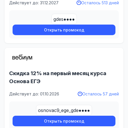
Действует до: 31.12.2027
Осталось 513 дней
gdes●●●●
Открыть промокод
Скидка 12% на первый месяц курса
Основа ЕГЭ
Действует до: 01.10.2026
Осталось 57 дней
osnovac9_ege_gde●●●●
Открыть промокод