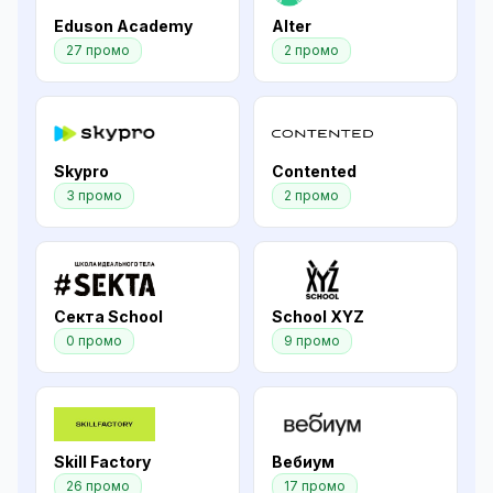
Eduson Academy
Alter
27 промо
2 промо
Skypro
Contented
3 промо
2 промо
Секта School
School XYZ
0 промо
9 промо
Skill Factory
Вебиум
26 промо
17 промо