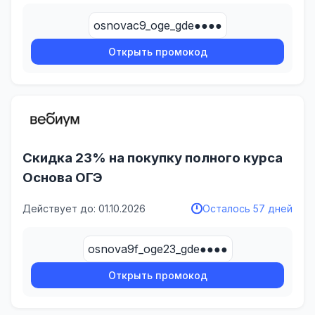
osnovac9_oge_gde●●●●
Открыть промокод
Скидка 23% на покупку полного курса
Основа ОГЭ
Действует до: 01.10.2026
Осталось 57 дней
osnova9f_oge23_gde●●●●
Открыть промокод