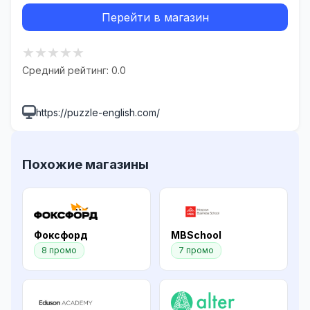
Перейти в магазин
★
★
★
★
★
Средний рейтинг: 0.0
https://puzzle-english.com/
Похожие магазины
Фоксфорд
MBSchool
8 промо
7 промо