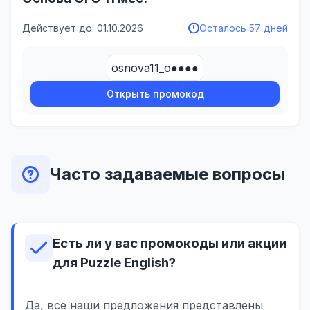
Действует до: 01.10.2026
Осталось 57 дней
osnova11_o●●●●
Открыть промокод
Часто задаваемые вопросы
Есть ли у вас промокоды или акции
для Puzzle English?
Да, все наши предложения представлены