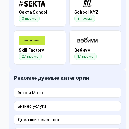
Секта School
School XYZ
0 промо
9 промо
Skill Factory
Вебиум
27 промо
17 промо
Рекомендуемые категории
Авто и Мото
Бизнес услуги
Домашние животные