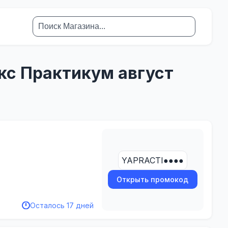
кс Практикум август
YAPRACTI●●●●
Открыть промокод
Осталось 17 дней