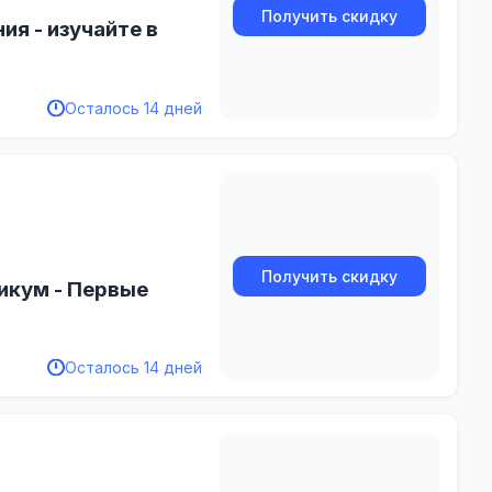
Получить скидку
ия - изучайте в
Осталось 14 дней
Получить скидку
икум - Первые
Осталось 14 дней