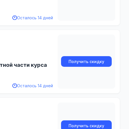
Осталось 14 дней
Получить скидку
тной части курса
Осталось 14 дней
Получить скидку