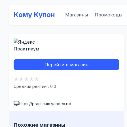
Кому Купон
Магазины
Промокоды
Перейти в магазин
★
★
★
★
★
Средний рейтинг: 0.0
https://practicum.yandex.ru/
Похожие магазины