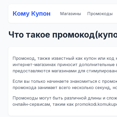
Кому Купон
Магазины
Промокоды
Что такое промокод(купо
Промокод, также известный как купон или код к
интернет-магазинах приносит дополнительные в
предоставляются магазинами для стимулирован
Если вы только начинаете знакомиться с промо
промокода занимает всего несколько секунд, н
Промокоды могут быть различной длины и сложн
онлайн-сервисам, таким как promokodi.komukup