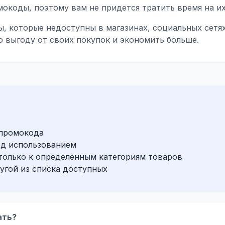
окоды, поэтому вам не придется тратить время на их
ы, которые недоступны в магазинах, социальных сетя
 выгоду от своих покупок и экономить больше.
 промокода
ед использованием
только к определенным категориям товаров
угой из списка доступных
ать?