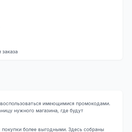
о
 заказа
 и воспользоваться имеющимися промокодами.
аницу нужного магазина, где будут
 покупки более выгодными. Здесь собраны