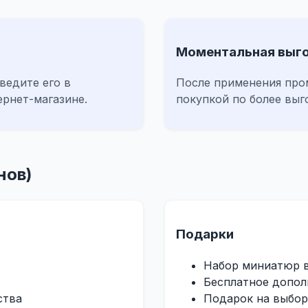
Моментальная выг
ведите его в
После применения про
ернет-магазине.
покупкой по более выг
нов)
Подарки
Набор миниатюр 
Бесплатное допол
ства
Подарок на выбор