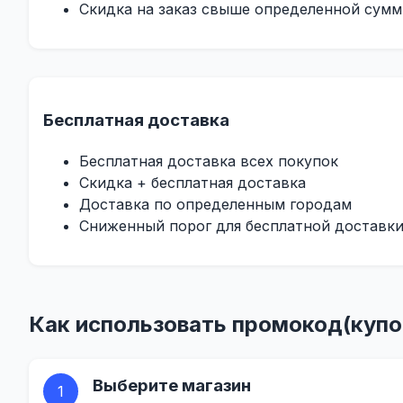
Скидка на заказ свыше определенной сум
Бесплатная доставка
Бесплатная доставка всех покупок
Скидка + бесплатная доставка
Доставка по определенным городам
Сниженный порог для бесплатной доставк
Как использовать промокод(купо
Выберите магазин
1