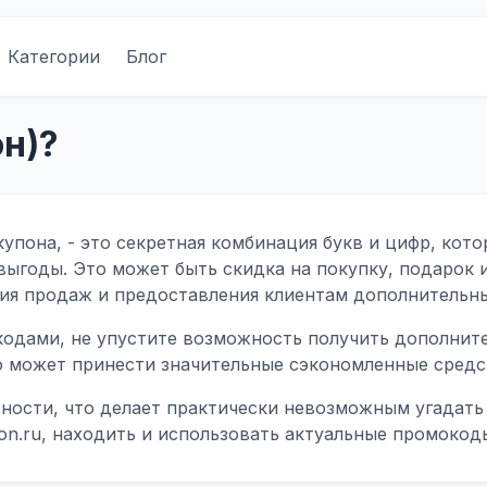
Категории
Блог
н)?
упона, - это секретная комбинация букв и цифр, кото
ыгоды. Это может быть скидка на покупку, подарок 
ия продаж и предоставления клиентам дополнительны
кодами, не упустите возможность получить дополнит
о может принести значительные сэкономленные средс
ости, что делает практически невозможным угадать 
on.ru, находить и использовать актуальные промокод