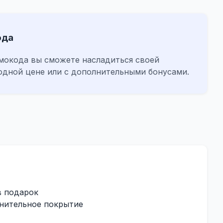
ода
мокода вы сможете насладиться своей
одной цене или с дополнительными бонусами.
в подарок
нительное покрытие