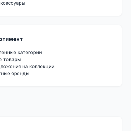
аксессуары
ртимент
ленные категории
е товары
ложения на коллекции
тные бренды