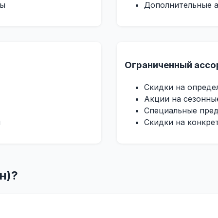
мы
Дополнительные 
Ограниченный ассо
Скидки на опреде
Акции на сезонны
Специальные пред
и
Скидки на конкре
н)?