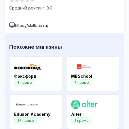
★
★
★
★
★
Средний рейтинг: 0.0
https://skillbox.ru/
Похожие магазины
Фоксфорд
MBSchool
8 промо
7 промо
Eduson Academy
Alter
27 промо
2 промо