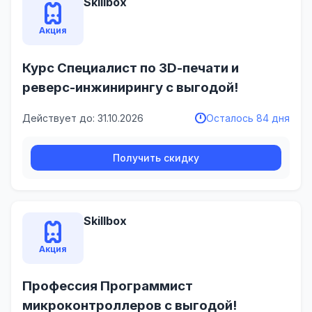
Skillbox
Акция
Курс Специалист по 3D-печати и
реверс-инжинирингу с выгодой!
Действует до: 31.10.2026
Осталось 84 дня
Получить скидку
Skillbox
Акция
Профессия Программист
микроконтролле­ров с выгодой!