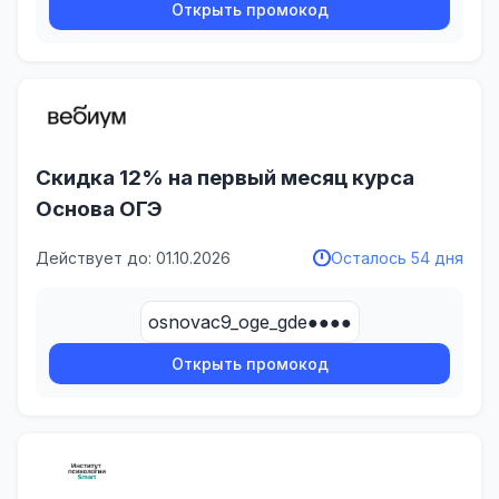
Открыть промокод
Скидка 12% на первый месяц курса
Основа ОГЭ
Действует до: 01.10.2026
Осталось 54 дня
osnovac9_oge_gde●●●●
Открыть промокод