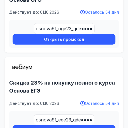
Действует до: 01.10.2026
Осталось 54 дня
osnova9f_oge23_gde●●●●
Открыть промокод
Скидка 23% на покупку полного курса
Основа ЕГЭ
Действует до: 01.10.2026
Осталось 54 дня
osnova9f_ege23_gde●●●●