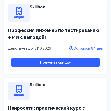
Skillbox
Акция
Профессия Инженер по тестированию
+ ИИ с выгодой!
Действует до: 31.10.2026
Осталось 84 дня
Получить скидку
Skillbox
Акция
Нейросети: практический курс с