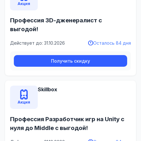
Акция
Профессия 3D-дженералист с
выгодой!
Действует до: 31.10.2026
Осталось 84 дня
Получить скидку
Skillbox
Акция
Профессия Разработчик игр на Unity с
нуля до Middle с выгодой!