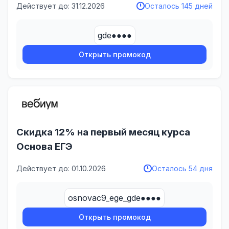
Действует до: 31.12.2026
Осталось 145 дней
gde●●●●
Открыть промокод
Скидка 12% на первый месяц курса
Основа ЕГЭ
Действует до: 01.10.2026
Осталось 54 дня
osnovac9_ege_gde●●●●
Открыть промокод