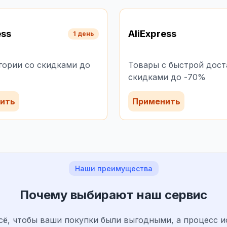
ess
AliExpress
1 день
гории со скидками до
Товары с быстрой дост
скидками до -70%
ить
Применить
Наши преимущества
Почему выбирают наш сервис
сё, чтобы ваши покупки были выгодными, а процесс и