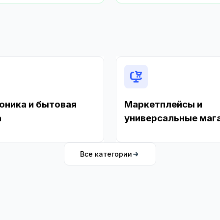
оника и бытовая
Маркетплейсы и
а
универсальные маг
Все категории