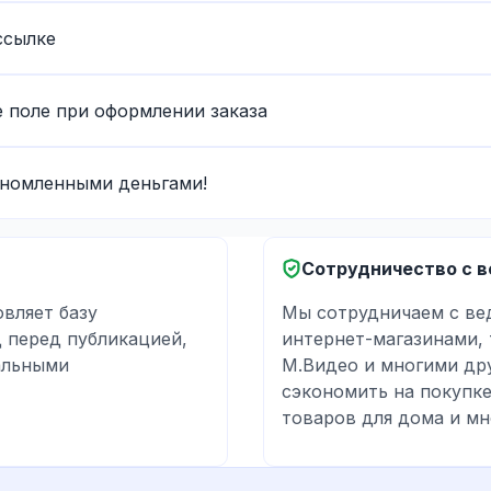
ссылке
 поле при оформлении заказа
ономленными деньгами!
Сотрудничество с 
вляет базу
Мы сотрудничаем с в
 перед публикацией,
интернет-магазинами, т
альными
М.Видео и многими др
сэкономить на покупке
товаров для дома и мн