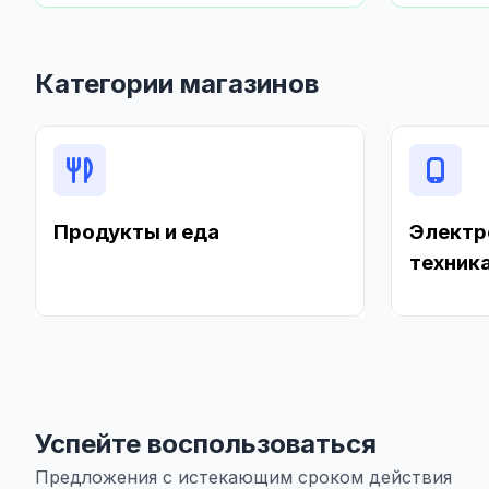
Категории магазинов
Продукты и еда
Электр
техник
Успейте воспользоваться
Предложения с истекающим сроком действия