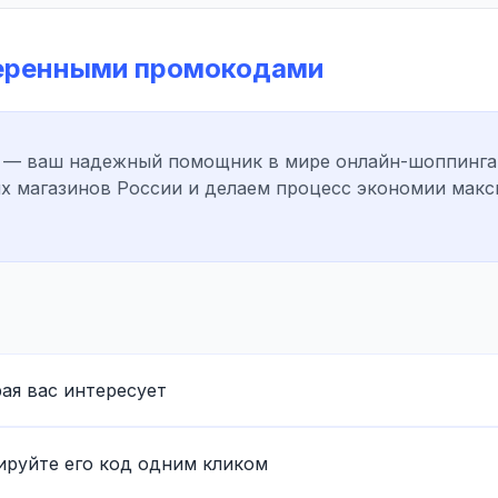
веренными промокодами
— ваш надежный помощник в мире онлайн-шоппинга!
х магазинов России и делаем процесс экономии макс
ая вас интересует
руйте его код одним кликом