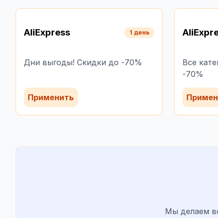
AliExpress
AliExpr
1 день
Дни выгоды! Скидки до -70%
Все кате
-70%
Применить
Примен
Мы делаем в