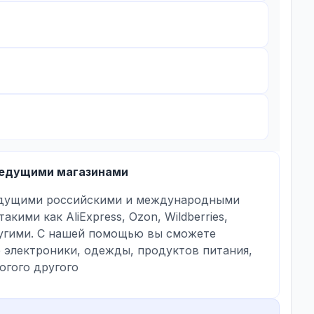
ведущими магазинами
едущими российскими и международными
акими как AliExpress, Ozon, Wildberries,
угими. С нашей помощью вы сможете
 электроники, одежды, продуктов питания,
огого другого