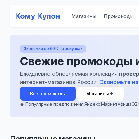
Кому Купон
Магазины
Промокоды
Экономия до 60% на покупках
Свежие промокоды и
Ежедневно обновляемая коллекция
прове
интернет-магазинов России.
Экономьте на
Все промокоды
Магазины
🔥 Популярные предложения:
Яндекс.Маркет
Афиша
OZO
Популярные магазины