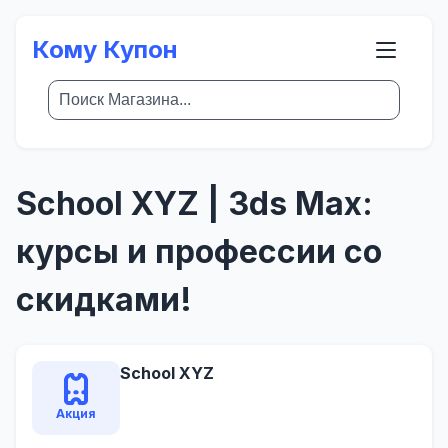
Кому Купон
School XYZ | 3ds Max:
курсы и профессии со
скидками!
School XYZ
Акция