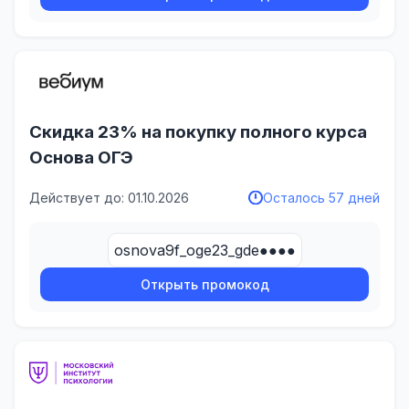
Скидка 23% на покупку полного курса
Основа ОГЭ
Действует до: 01.10.2026
Осталось 57 дней
osnova9f_oge23_gde●●●●
Открыть промокод