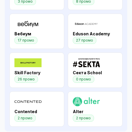
3 промо
8 промо
Вебиум
Eduson Academy
17 промо
27 промо
Skill Factory
Секта School
26 промо
0 промо
Contented
Alter
2 промо
2 промо