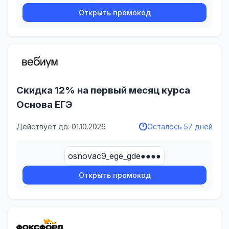
Открыть промокод
Скидка 12% на первый месяц курса
Основа ЕГЭ
Действует до: 01.10.2026
Осталось 57 дней
osnovac9_ege_gde●●●●
Открыть промокод