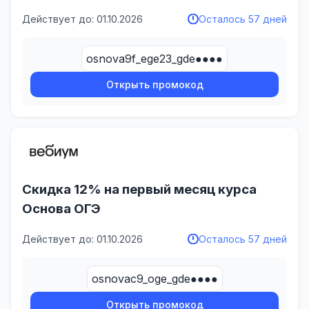
Действует до: 01.10.2026
Осталось 57 дней
osnova9f_ege23_gde●●●●
Открыть промокод
Скидка 12% на первый месяц курса
Основа ОГЭ
Действует до: 01.10.2026
Осталось 57 дней
osnovac9_oge_gde●●●●
Открыть промокод