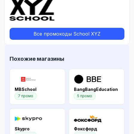
Все промокоды School XYZ
Похожие магазины
MBSchool
BangBangEducation
7 промо
5 промо
Skypro
Фоксфорд