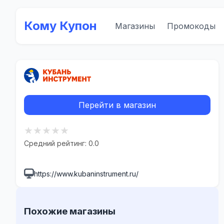
Кому Купон
Магазины
Промокоды
Перейти в магазин
★
★
★
★
★
Средний рейтинг: 0.0
https://www.kubaninstrument.ru/
Похожие магазины