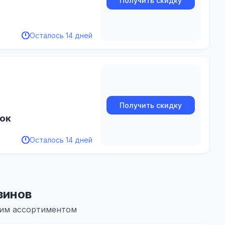
Получить скидку
Осталось 14 дней
Получить скидку
рок
Осталось 14 дней
зинов
жим ассортиментом