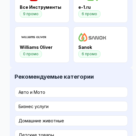
Все Инструменты
e-1.ru
9 промо
6 промо
Williams Oliver
Sanok
0 промо
6 промо
Рекомендуемые категории
Авто и Мото
Бизнес услуги
Домашние животные
Детские товары