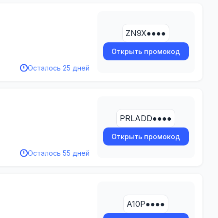
ZN9X●●●●
Открыть промокод
Осталось 25 дней
PRLADD●●●●
Открыть промокод
Осталось 55 дней
A10P●●●●