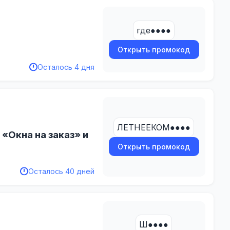
где●●●●
Открыть промокод
Осталось 4 дня
ЛЕТНЕЕКОМ●●●●
«Окна на заказ» и
Открыть промокод
Осталось 40 дней
Ш●●●●