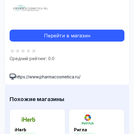
Перейти в магазин
★
★
★
★
★
Средний рейтинг: 0.0
https://www.pharmacosmetica.ru/
Похожие магазины
iHerb
Ригла