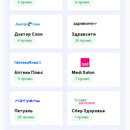
4 промо
9 промо
Доктор Слон
Здравсити
4 промо
26 промо
Аптеки Плюс
Medi Salon
11 промо
7 промо
Летуаль
Сбер Здоровье
35 промо
1 промо