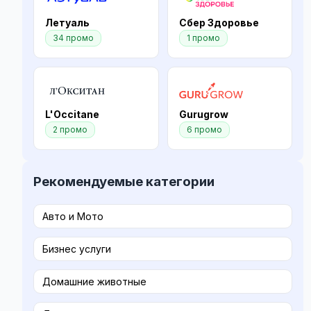
Летуаль
Сбер Здоровье
34 промо
1 промо
L'Occitane
Gurugrow
2 промо
6 промо
Рекомендуемые категории
Авто и Мото
Бизнес услуги
Домашние животные