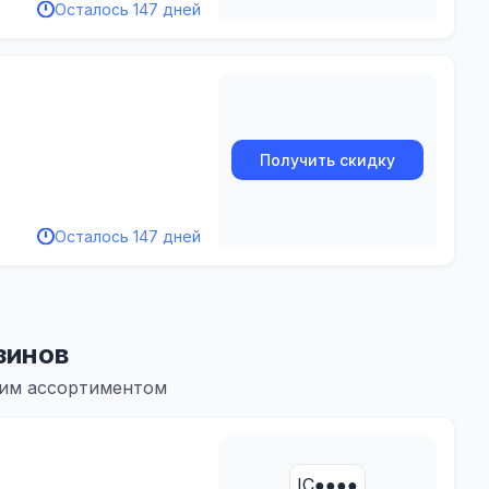
Осталось 147 дней
Получить скидку
Осталось 147 дней
зинов
жим ассортиментом
IC●●●●