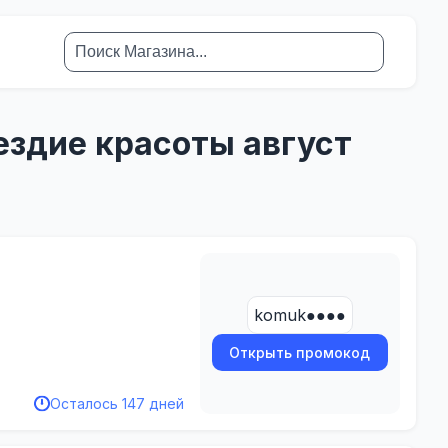
здие красоты август
komuk●●●●
Открыть промокод
Осталось 147 дней