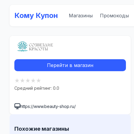
Кому Купон
Магазины
Промокоды
Перейти в магазин
★
★
★
★
★
Средний рейтинг: 0.0
https://www.beauty-shop.ru/
Похожие магазины