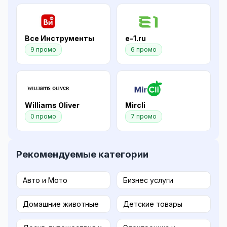
Все Инструменты
e-1.ru
9 промо
6 промо
Williams Oliver
Mircli
0 промо
7 промо
Рекомендуемые категории
Авто и Мото
Бизнес услуги
Домашние животные
Детские товары