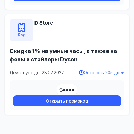
ID Store
Код
Скидка 1% на умные часы, а также на
фены и стайлеры Dyson
Действует до: 28.02.2027
Осталось 205 дней
G●●●●
Открыть промокод