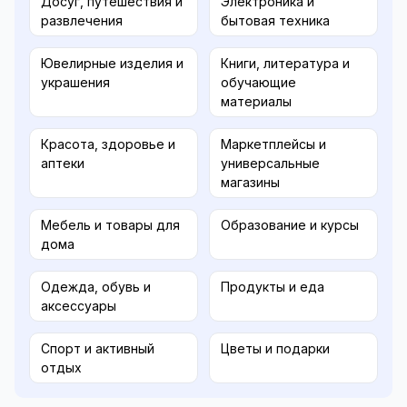
Досуг, путешествия и
Электроника и
развлечения
бытовая техника
Ювелирные изделия и
Книги, литература и
украшения
обучающие
материалы
Красота, здоровье и
Маркетплейсы и
аптеки
универсальные
магазины
Мебель и товары для
Образование и курсы
дома
Одежда, обувь и
Продукты и еда
аксессуары
Спорт и активный
Цветы и подарки
отдых