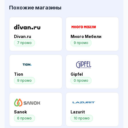
Похожие магазины
Divan.ru
Много Мебели
7 промо
9 промо
Tion
Gipfel
9 промо
0 промо
Sanok
Lazurit
6 промо
10 промо