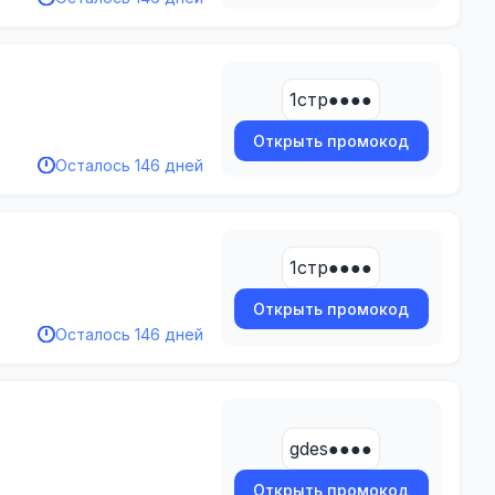
1стр●●●●
Открыть промокод
Осталось 146 дней
1стр●●●●
Открыть промокод
Осталось 146 дней
gdes●●●●
Открыть промокод