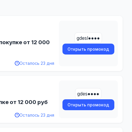
gdesl●●●●
покупке от 12 000
Открыть промокод
Осталось 23 дня
gdes●●●●
ке от 12 000 руб
Открыть промокод
Осталось 23 дня