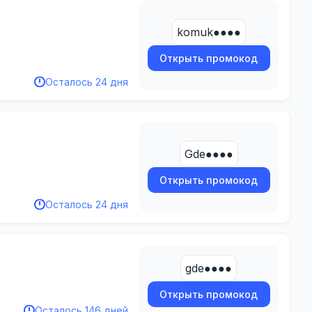
komuk●●●●
Открыть промокод
Осталось 24 дня
Gde●●●●
Открыть промокод
Осталось 24 дня
gde●●●●
Открыть промокод
Осталось 146 дней