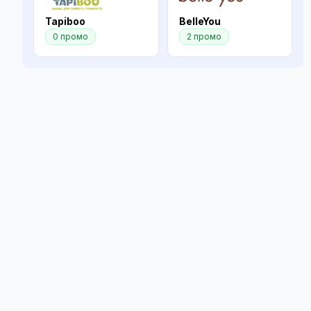
Tapiboo
BelleYou
0 промо
2 промо