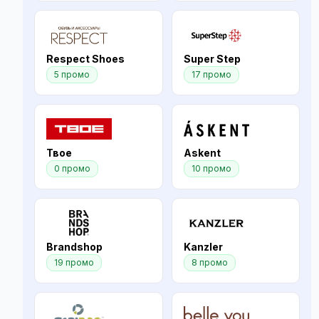
Respect Shoes
Super Step
5 промо
17 промо
Твое
Askent
0 промо
10 промо
Brandshop
Kanzler
19 промо
8 промо