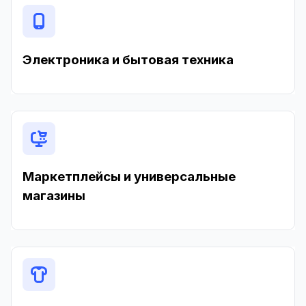
Электроника и бытовая техника
Маркетплейсы и универсальные
магазины