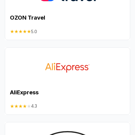
OZON Travel
★
★
★
★
★
5.0
AliExpress
★
★
★
★
★
4.3