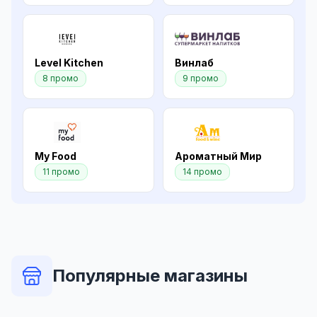
Level Kitchen
Винлаб
8 промо
9 промо
My Food
Ароматный Мир
11 промо
14 промо
Популярные магазины