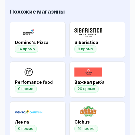
Похожие магазины
Domino's Pizza
Sibaristica
14 промо
8 промо
Perfomance food
Важная рыба
9 промо
20 промо
Лента
Globus
0 промо
16 промо