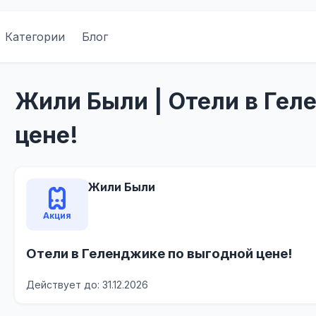
Категории
Блог
Жили Были | Отели в Гел
цене!
Жили Были
Акция
Отели в Геленджике по выгодной цене!
Действует до: 31.12.2026