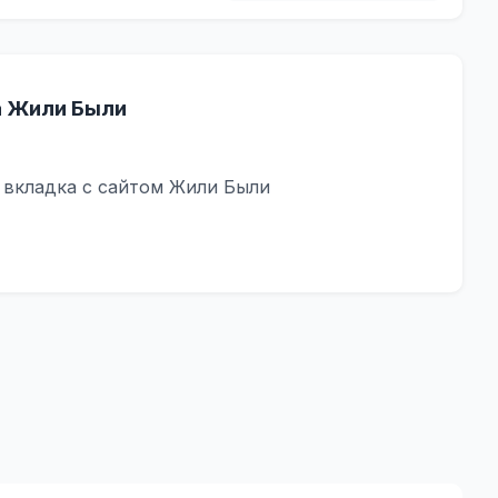
а Жили Были
я вкладка с сайтом Жили Были