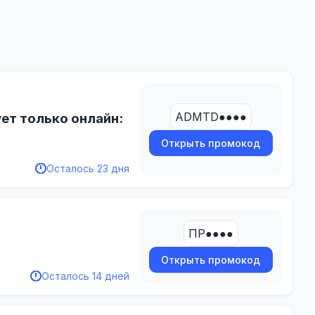
ADMTD●●●●
ует только онлайн:
Открыть промокод
Осталось 23 дня
ПР●●●●
Открыть промокод
Осталось 14 дней