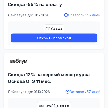
Скидка -55% на оплату
Действует до: 31.12.2026
Осталось 148 дней
FOX●●●●
Открыть промокод
Скидка 12% на первый месяц курса
Основа ОГЭ 11 мес.
Действует до: 01.10.2026
Осталось 57 дней
osnova11_o●●●●