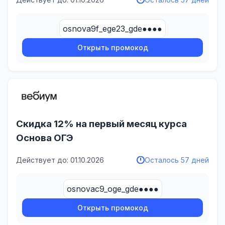
osnova9f_ege23_gde●●●●
Открыть промокод
Скидка 12% на первый месяц курса
Основа ОГЭ
Действует до: 01.10.2026
Осталось 57 дней
osnovac9_oge_gde●●●●
Открыть промокод