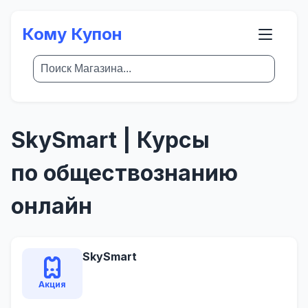
Кому Купон
SkySmart | Курсы
по обществознанию
онлайн
SkySmart
Акция