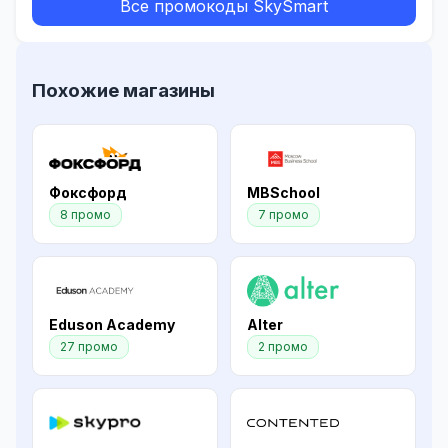
Все промокоды SkySmart
Похожие магазины
Фоксфорд
MBSchool
8 промо
7 промо
Eduson Academy
Alter
27 промо
2 промо