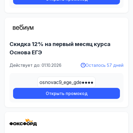
Скидка 12% на первый месяц курса
Основа ЕГЭ
Действует до: 01.10.2026
Осталось 57 дней
osnovac9_ege_gde●●●●
Открыть промокод