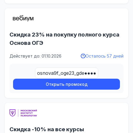
Скидка 23% на покупку полного курса
Основа ОГЭ
Действует до: 01.10.2026
Осталось 57 дней
osnova9f_oge23_gde●●●●
Открыть промокод
Скидка -10% на все курсы