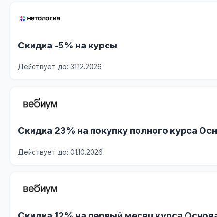
Скидка -5% на курсы
Действует до: 31.12.2026
Скидка 23% на покупку полного курса Ос
Действует до: 01.10.2026
Скидка 12% на первый месяц курса Основ