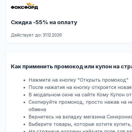
Скидка -55% на оплату
Действует до: 31.12.2026
Как применить промокод или купон на стр
Нажмите на кнопку "Открыть промокод"
После нажатия на кнопку откроется новая
В модальном окне на сайте Кому Купон о
Скопируйте промокод, просто нажав на н
обмена
Вернитесь на вкладку магазина Синхрони
Выберите товары, которые хотите купить,
На странице корзины найдите поле для в