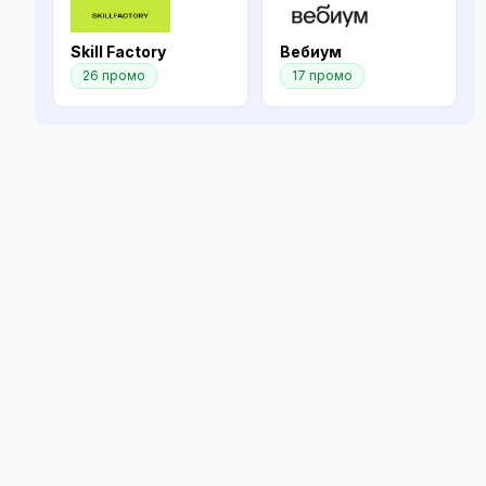
Skill Factory
Вебиум
26 промо
17 промо