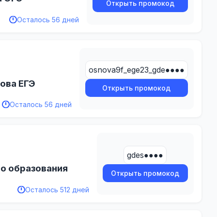
Открыть промокод
Осталось 56 дней
osnova9f_ege23_gde●●●●
ова ЕГЭ
Открыть промокод
Осталось 56 дней
gdes●●●●
о образования
Открыть промокод
Осталось 512 дней