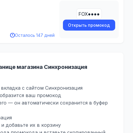
FOX●●●●
Открыть промокод
Осталось 147 дней
анице магазина Синхронизация
 вкладка с сайтом Синхронизация
тобразится ваш промокод
его — он автоматически сохранится в буфер
зация
 и добавьте их в корзину
вода промокода и вставьте скопированный