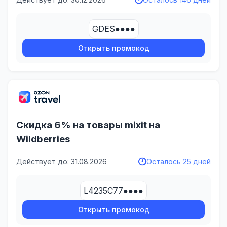
GDES●●●●
Открыть промокод
Скидка 6% на товары mixit на
Wildberries
Действует до: 31.08.2026
Осталось 25 дней
L4235C77●●●●
Открыть промокод