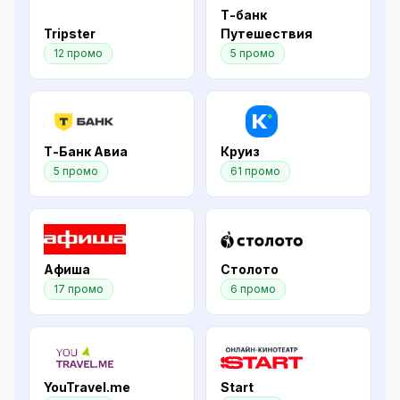
Т-банк
Tripster
Путешествия
12 промо
5 промо
Т-Банк Авиа
Круиз
5 промо
61 промо
Афиша
Столото
17 промо
6 промо
YouTravel.me
Start