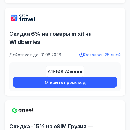
Скидка 6% на товары mixit на
Wildberries
Действует до: 31.08.2026
Осталось 25 дней
A19B06A5●●●●
Открыть промокод
Скидка -15% на eSIM Грузия —